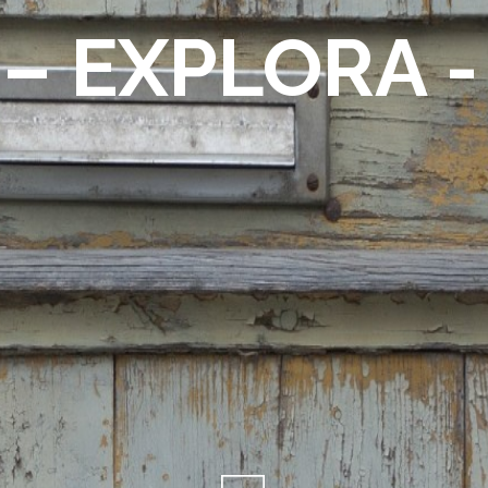
– EXPLORA 